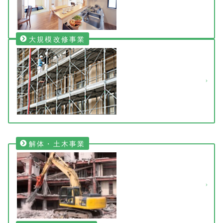
大規模改修事業
解体・土木事業